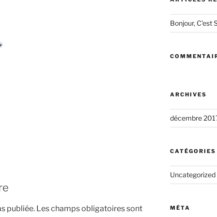
Bonjour, C’est S
COMMENTAIR
ARCHIVES
décembre 201
CATÉGORIES
Uncategorized
re
s publiée.
Les champs obligatoires sont
MÉTA