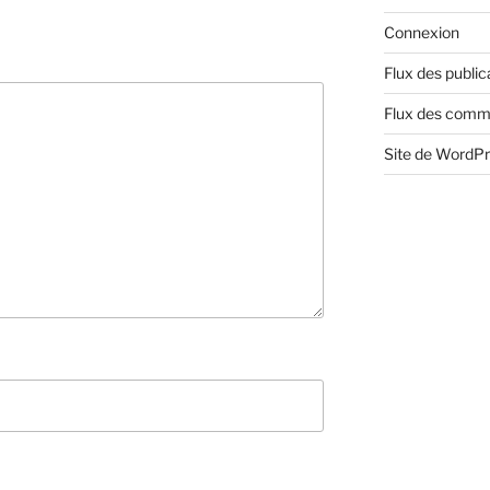
Connexion
Flux des public
Flux des comm
Site de WordP