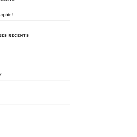
ophie !
ES RÉCENTS
7