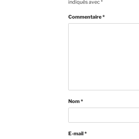
indiqués avec
*
Commentaire
*
Nom
*
E-mail
*