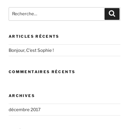
Recherche
Recher
pour
:
ARTICLES RÉCENTS
Bonjour, C’est Sophie !
COMMENTAIRES RÉCENTS
ARCHIVES
décembre 2017