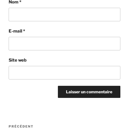
Nom
*
E-mail
*
Site web
Navigation
Article
PRÉCÉDENT