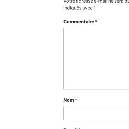
Votre adresse e-mail ne sera pa
indiqués avec
*
Commentaire
*
Nom
*