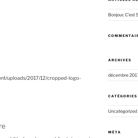
Bonjour, C’est S
COMMENTAIR
ARCHIVES
décembre 201
tent/uploads/2017/12/cropped-logo-
CATÉGORIES
Uncategorized
re
MÉTA