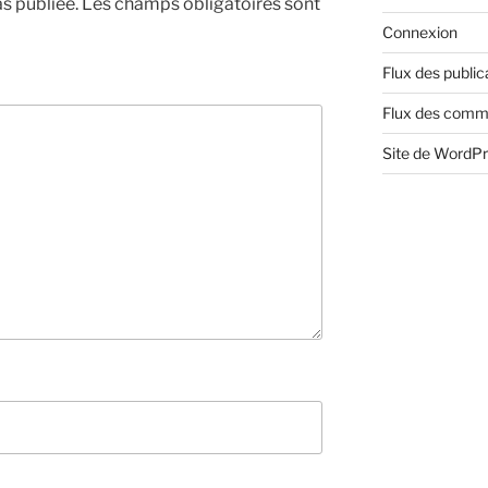
s publiée.
Les champs obligatoires sont
Connexion
Flux des public
Flux des comm
Site de WordP