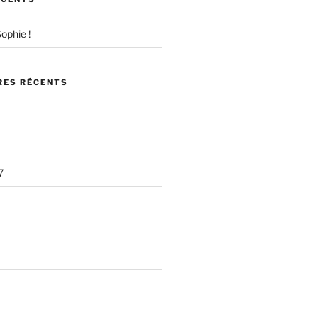
ophie !
ES RÉCENTS
7