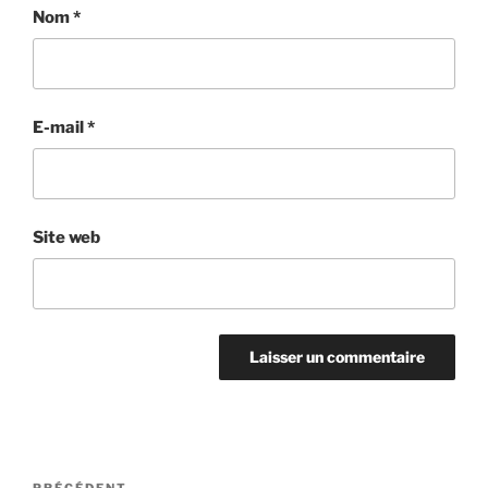
Nom
*
E-mail
*
Site web
Navigation
PRÉCÉDENT