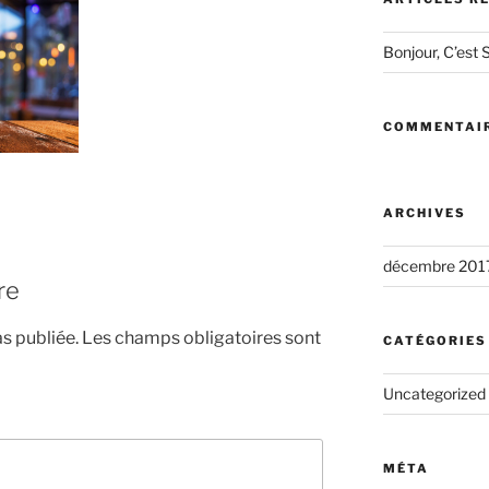
Bonjour, C’est S
COMMENTAIR
ARCHIVES
décembre 201
re
s publiée.
Les champs obligatoires sont
CATÉGORIES
Uncategorized
MÉTA