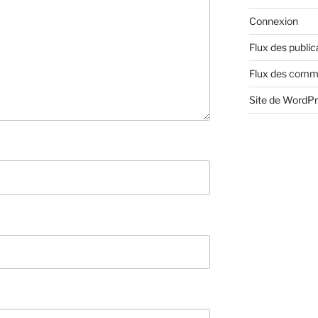
Connexion
Flux des public
Flux des comm
Site de WordP