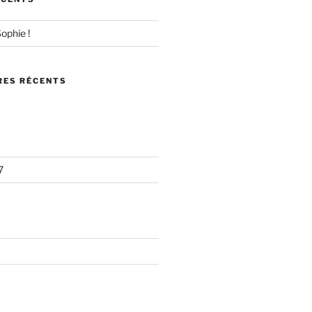
ophie !
ES RÉCENTS
7