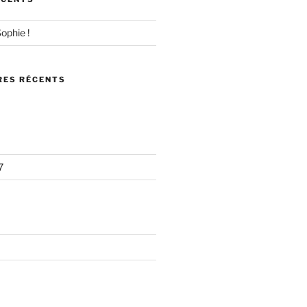
ophie !
ES RÉCENTS
7