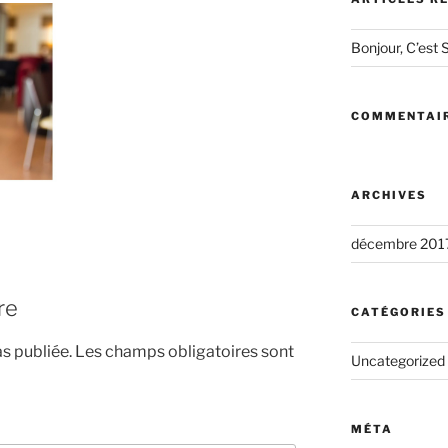
Bonjour, C’est S
COMMENTAIR
ARCHIVES
décembre 201
re
CATÉGORIES
s publiée.
Les champs obligatoires sont
Uncategorized
MÉTA