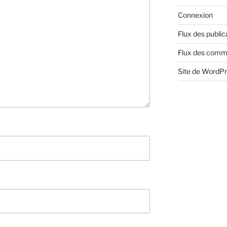
Connexion
Flux des public
Flux des comm
Site de WordP