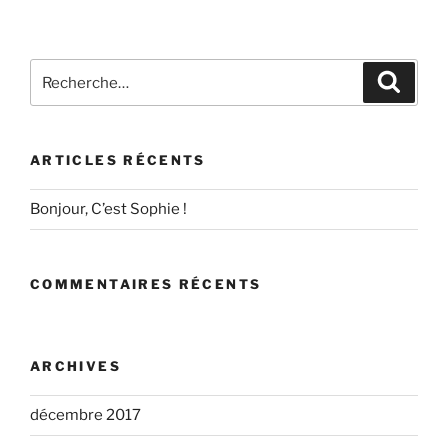
Recherche
Recher
pour
:
ARTICLES RÉCENTS
Bonjour, C’est Sophie !
COMMENTAIRES RÉCENTS
ARCHIVES
décembre 2017