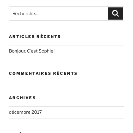
Recherche
Recher
pour
:
ARTICLES RÉCENTS
Bonjour, C’est Sophie !
COMMENTAIRES RÉCENTS
ARCHIVES
décembre 2017