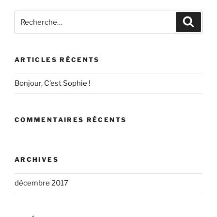
Recherche
Recher
pour
:
ARTICLES RÉCENTS
Bonjour, C’est Sophie !
COMMENTAIRES RÉCENTS
ARCHIVES
décembre 2017